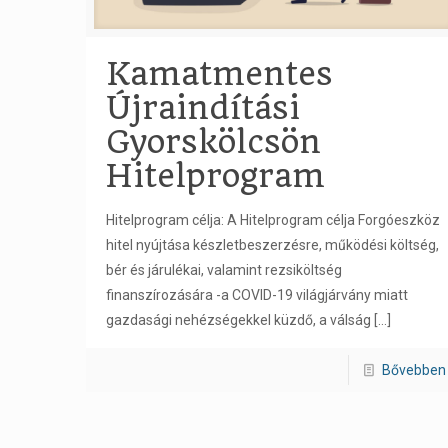
Kamatmentes
Újraindítási
Gyorskölcsön
Hitelprogram
Hitelprogram célja: A Hitelprogram célja Forgóeszköz
hitel nyújtása készletbeszerzésre, működési költség,
bér és járulékai, valamint rezsiköltség
finanszírozására -a COVID-19 világjárvány miatt
gazdasági nehézségekkel küzdő, a válság
[…]
Bővebben