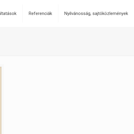
ltatások
Referenciák
Nyilvánosság, sajtóközlemények