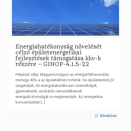
Energiahatékonyság növelését
célzó épületenergetikai
fejlesztések támogatása kkv-k
részére – GINOP-4.1.5-22
Pályázat célja: Magyarországon az energiafelhasználás
mintegy 40%-a az épületekben történik. Ha épületeinket jól
szigeteljük, és energiatakarékosan üzemeltetjük,
gyermekeink, unokáink nemzedékeinek
energiabiztonságát is megteremtjük. Az energetikai
korszerűsítést
[…]
Bővebben