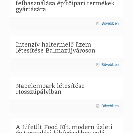
felhasználása építőipari termékek
gyártására
Bővebben
Intenzív haltermelő üzem
létesítése Balmazújvároson
Bővebben
Napelempark létesítése
Hosszúpályiban
Bővebben
A Lifet!lt Food Kft. modern üzleti