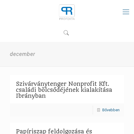
december
Szivárványtenger Nonprofit Kft.
családi bölcsődéjének kialakítása
Ibrányban
Bővebben
Papíriszap feldolgozása és