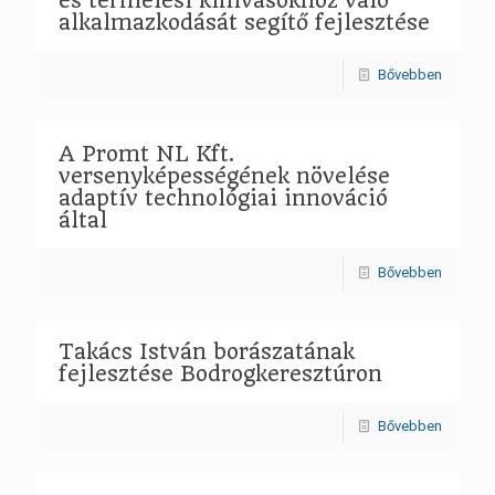
és termelési kihívásokhoz való
alkalmazkodását segítő fejlesztése
Bővebben
A Promt NL Kft.
versenyképességének növelése
adaptív technológiai innováció
által
Bővebben
Takács István borászatának
fejlesztése Bodrogkeresztúron
Bővebben