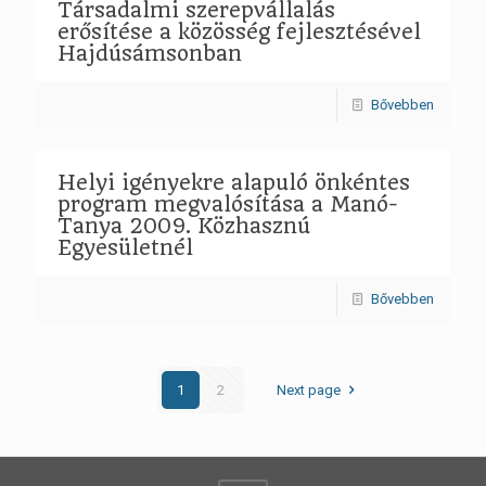
Társadalmi szerepvállalás
erősítése a közösség fejlesztésével
Hajdúsámsonban
Bővebben
Helyi igényekre alapuló önkéntes
program megvalósítása a Manó-
Tanya 2009. Közhasznú
Egyesületnél
Bővebben
1
2
Next page